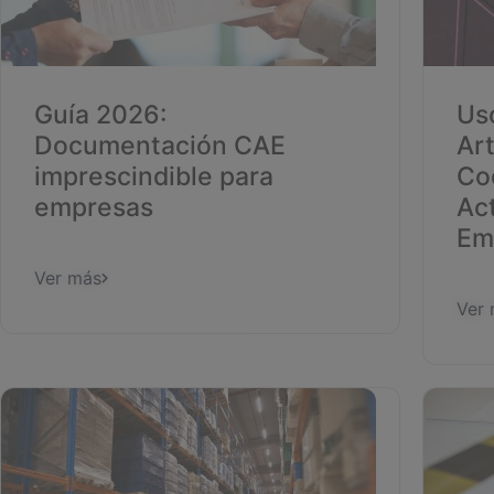
Guía 2026:
Uso
Documentación CAE
Art
imprescindible para
Co
empresas
Ac
Em
Ver más
Ver