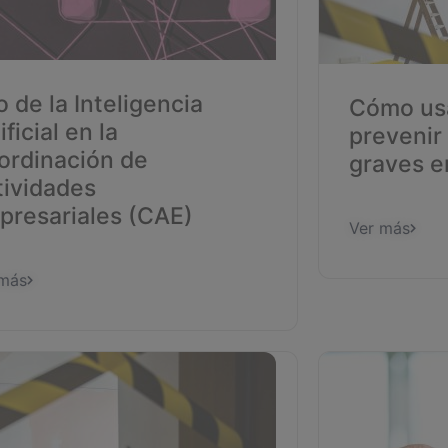
 de la Inteligencia
Cómo usa
ificial en la
prevenir
ordinación de
graves e
tividades
presariales (CAE)
Ver más
 más