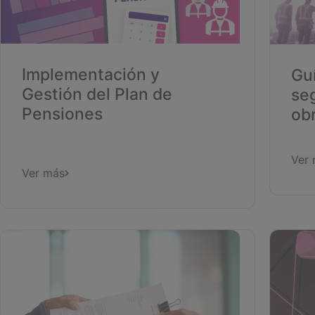
Implementación y
Gu
Gestión del Plan de
seg
Pensiones
ob
Ver
Ver más