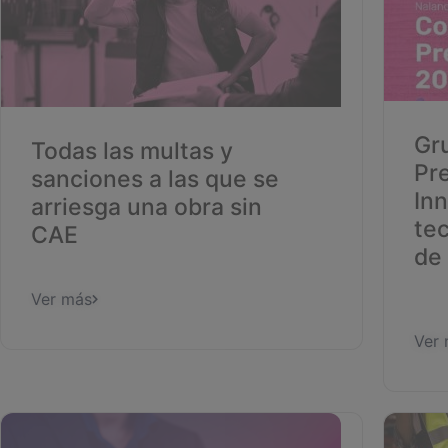
Gr
Todas las multas y
Pr
sanciones a las que se
In
arriesga una obra sin
tec
CAE
de 
Ver más
Ver