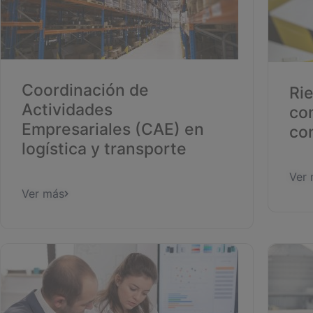
Coordinación de
Ri
Actividades
co
Empresariales (CAE) en
co
logística y transporte
Ver
Ver más