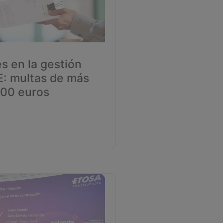
s en la gestión
E: multas de más
00 euros