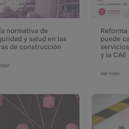
ía normativa de
Reforma 
uridad y salud en las
puede ca
ras de construcción
servicio
y la CAE
 más
Ver más