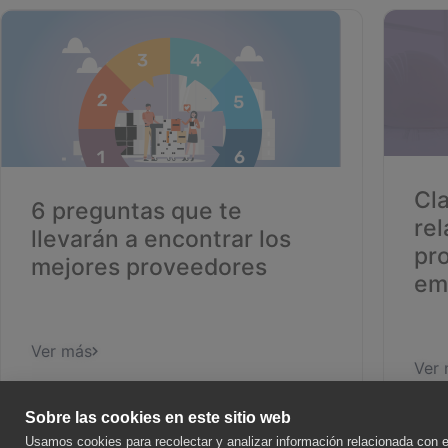
Cla
6 preguntas que te
rel
llevarán a encontrar los
pr
mejores proveedores
em
Ver más
Ver
Sobre las cookies en este sitio web
Usamos cookies para recolectar y analizar información relacionada con 