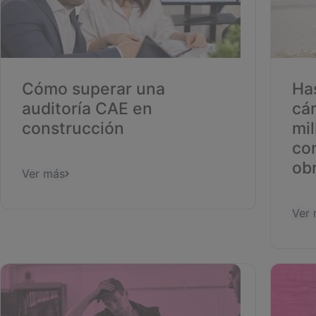
Cómo superar una
Ha
auditoría CAE en
cár
construcción
mil
con
ob
Ver más
Ver