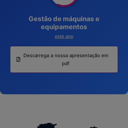
Gestão de máquinas e
equipamentos
este ano
Descarrega a nossa apresentação em
pdf