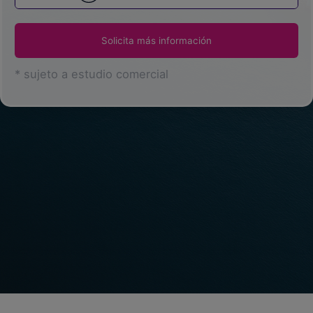
Blog
Solicita más información
Recursos
* sujeto a estudio comercial
Partners
Español
Entrar
Hablemos