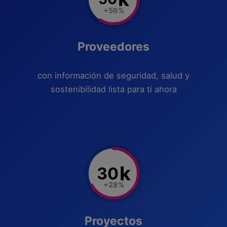
+56%
Proveedores
con información de seguridad, salud y
sostenibilidad lista para ti ahora
k
30
+28%
Proyectos