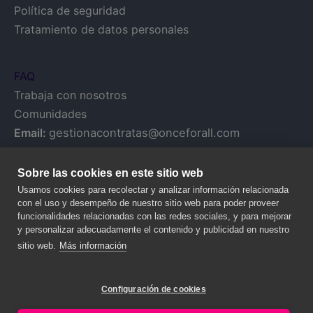
Política de seguridad
Tratamiento de datos personales
FAQ
Trabaja con nosotros
Comunidades
Email:
gestionacontratas@onceforall.com
Sobre las cookies en este sitio web
Usamos cookies para recolectar y analizar información relacionada
con el uso y desempeño de nuestro sitio web para poder proveer
funcionalidades relacionadas con las redes sociales, y para mejorar
y personalizar adecuadamente el contenido y publicidad en nuestro
sitio web.
Más información
Configuración de cookies
© 2020 NALANDA GLOBAL, S.A. – Todos los derechos reservados.