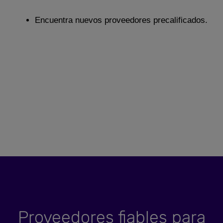
Encuentra nuevos proveedores precalificados.
Proveedores fiables para