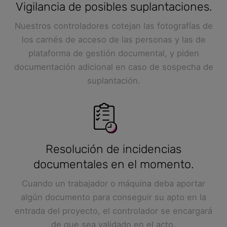
Vigilancia de posibles suplantaciones.
Nuestros controladores cotejan las fotografías de
los carnés de acceso de las personas y las de
plataforma de gestión documental, y piden
documentación adicional en caso de sospecha de
suplantación.
Resolución de incidencias
documentales en el momento.
Cuando un trabajador o máquina deba aportar
algún documento para conseguir su apto en la
entrada del proyecto, el controlador se encargará
de que sea validado en el acto.