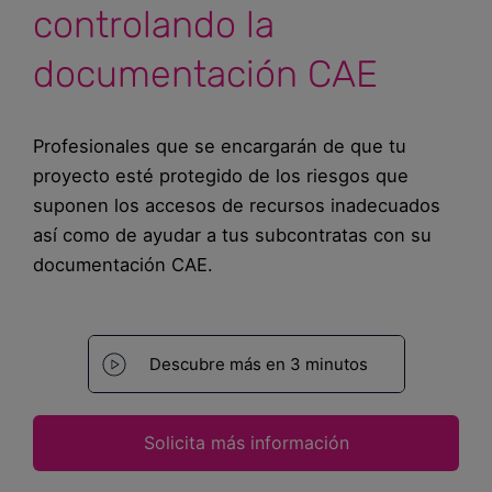
controlando la
Blog
documentación CAE
Recursos
Partners
Profesionales que se encargarán de que tu
proyecto esté protegido de los riesgos que
Español
suponen los accesos de recursos inadecuados
así como de ayudar a tus subcontratas con su
documentación CAE.
Entrar
Hablemos
Descubre más en 3 minutos
Solicita más información