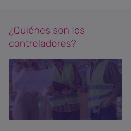
¿Quiénes son los
controladores?