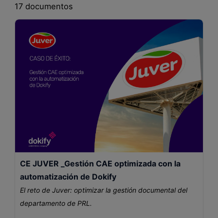
17 documentos
Blog
Recursos
Partners
Español
Entrar
Hablemos
CE JUVER _Gestión CAE optimizada con la
automatización de Dokify
El reto de Juver: optimizar la gestión documental del
departamento de PRL.