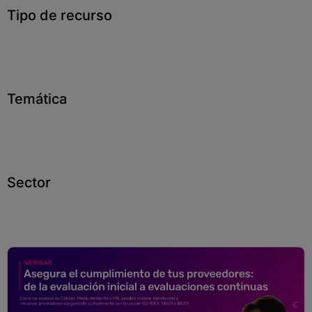
Tipo de recurso
Blog
Recursos
Partners
Temática
Español
Entrar
Sector
Hablemos