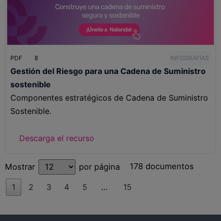
PDF
8
INFOGRAFÍAS
Gestión del Riesgo para una Cadena de Suministro
sostenible
Componentes estratégicos de Cadena de Suministro
Sostenible.
Descarga el recurso
178 documentos
Mostrar
por página
1
2
3
4
5
…
15