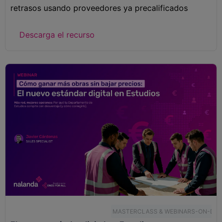
retrasos usando proveedores ya precalificados
Descarga el recurso
MASTERCLASS & WEBINARS-ON-DE