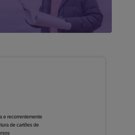
ia e recorrentemente
tura de cartões de
ursos