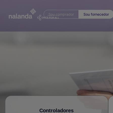
Sou comprador
Sou fornecedor
Controladores