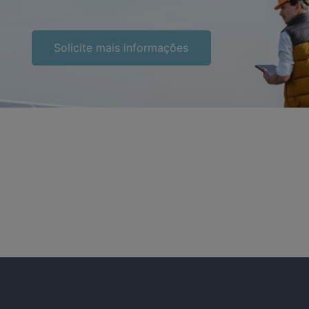
Solicite mais informações