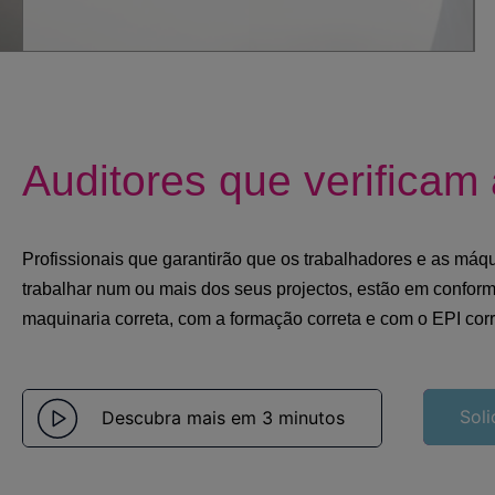
Auditores que verifica
Profissionais que garantirão que os trabalhadores e as máq
trabalhar num ou mais dos seus projectos, estão em confor
maquinaria correta, com a formação correta e com o EPI corr
Soli
Descubra mais em 3 minutos