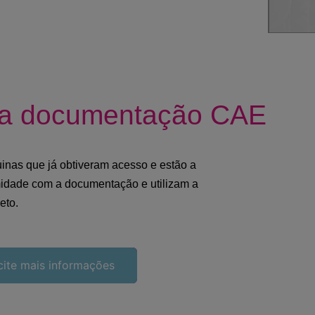
m a documentação CAE
uinas que já obtiveram acesso e estão a
midade com a documentação e utilizam a
eto.
cite mais informações