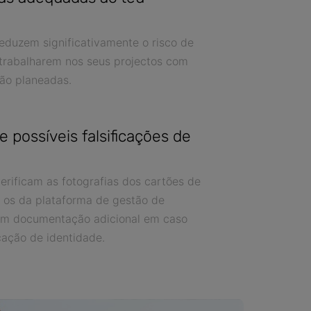
eduzem significativamente o risco de
trabalharem nos seus projectos com
ão planeadas.
 possíveis falsificações de
erificam as fotografias dos cartões de
 os da plataforma de gestão de
am documentação adicional em caso
icação de identidade.