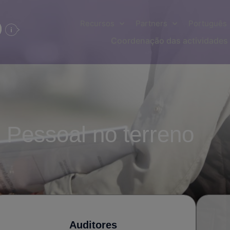
Recursos
Partners
Português
Coordenação das actividades 
Pessoal no terreno
Auditores