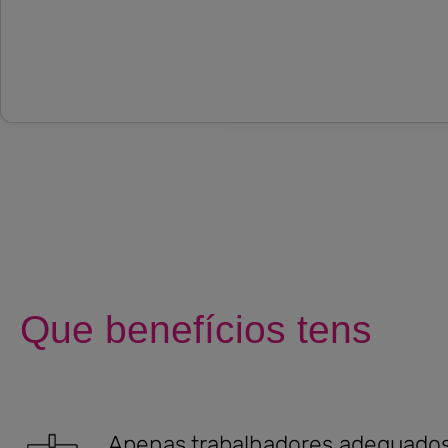
Que benefícios tens
Apenas trabalhadores adequados