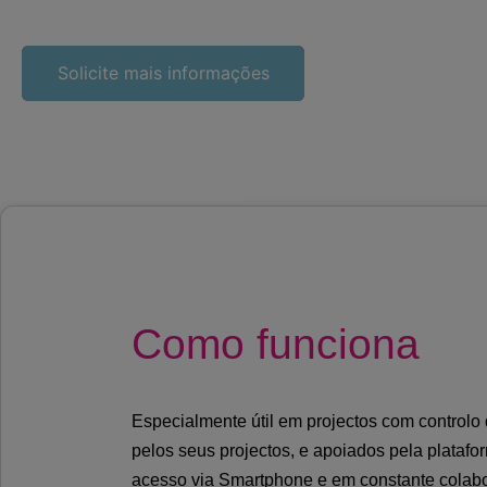
Solicite mais informações
Como funciona
Especialmente útil em projectos com controlo 
pelos seus projectos, e apoiados pela plata
acesso via Smartphone e em constante colabo