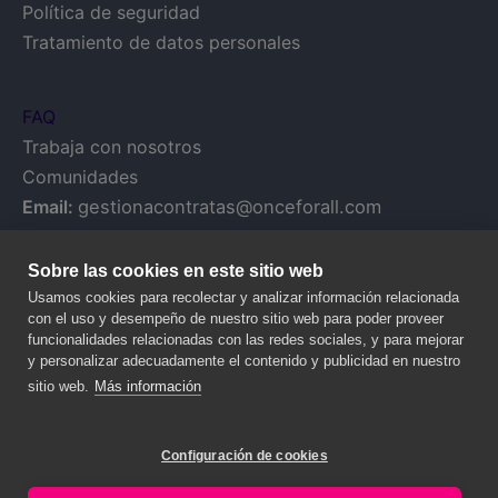
Política de seguridad
Tratamiento de datos personales
FAQ
Trabaja con nosotros
Comunidades
Email:
gestionacontratas@onceforall.com
Sobre las cookies en este sitio web
Usamos cookies para recolectar y analizar información relacionada
con el uso y desempeño de nuestro sitio web para poder proveer
funcionalidades relacionadas con las redes sociales, y para mejorar
y personalizar adecuadamente el contenido y publicidad en nuestro
sitio web.
Más información
Configuración de cookies
© 2020 NALANDA GLOBAL, S.A. – Todos los derechos reservados.
Legal y Privacy