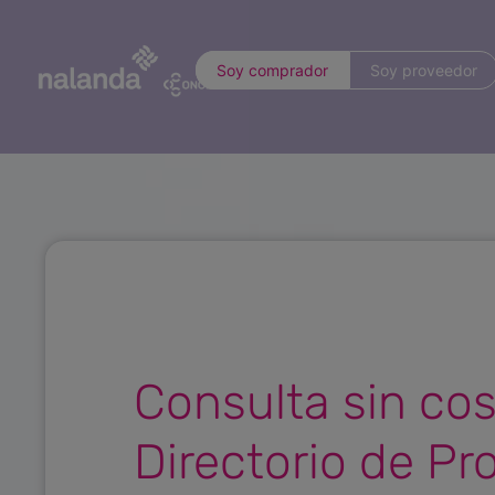
Soy comprador
Soy proveedor
Consulta sin co
Directorio de P