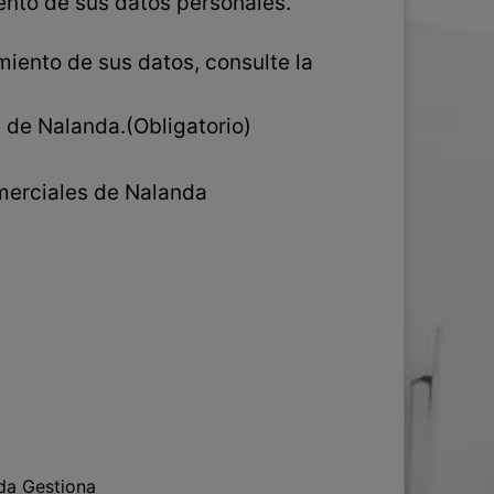
iento de sus datos personales.
miento de sus datos, consulte la
d de Nalanda.
(Obligatorio)
merciales de Nalanda
da Gestiona