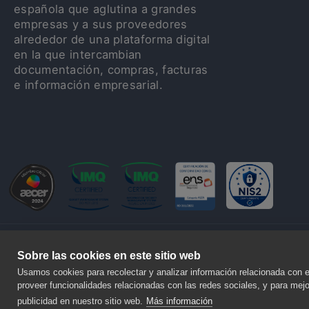
española que aglutina a grandes
empresas y a sus proveedores
alrededor de una plataforma digital
en la que intercambian
documentación, compras, facturas
e información empresarial.
Sobre las cookies en este sitio web
Usamos cookies para recolectar y analizar información relacionada con 
© 2020 NALANDA GLOBAL, S.A. – Todos los derechos reservados.
Legal y
proveer funcionalidades relacionadas con las redes sociales, y para mej
publicidad en nuestro sitio web.
Más información