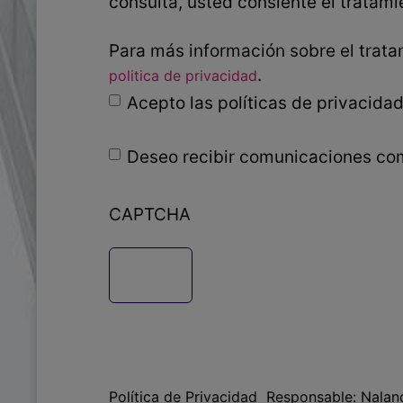
consulta, usted consiente el tratam
Para más información sobre el trata
.
politica de privacidad
Acepto las políticas de privacida
Deseo recibir comunicaciones co
Sin
nombre
CAPTCHA
Política de Privacidad Responsable: Nalan