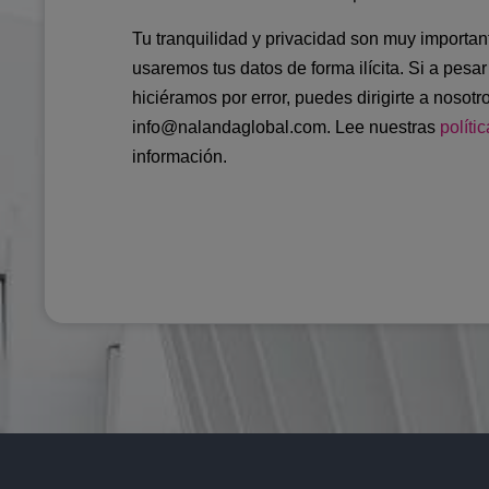
Tu tranquilidad y privacidad son muy importan
usaremos tus datos de forma ilícita. Si a pesa
hiciéramos por error, puedes dirigirte a nosotr
info@nalandaglobal.com. Lee nuestras
políti
información.