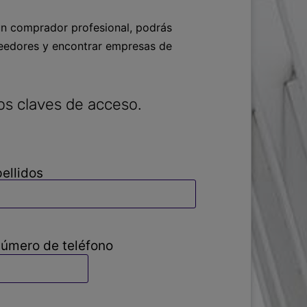
o un comprador profesional, podrás
oveedores y encontrar empresas de
os claves de acceso.
ellidos
úmero de teléfono