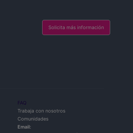
Solicita más información
FAQ
Trabaja con nosotros
Comunidades
Email: