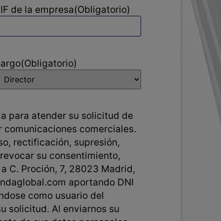
IF de la empresa
(Obligatorio)
argo
(Obligatorio)
a para atender su solicitud de
ar comunicaciones comerciales.
, rectificación, supresión,
 a C. Proción, 7, 28023 Madrid,
landaglobal.com aportando DNI
ándose como usuario del