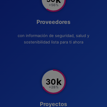
+56%
Proveedores
con información de seguridad, salud y
sostenibilidad lista para ti ahora
k
30
+28%
Proyectos