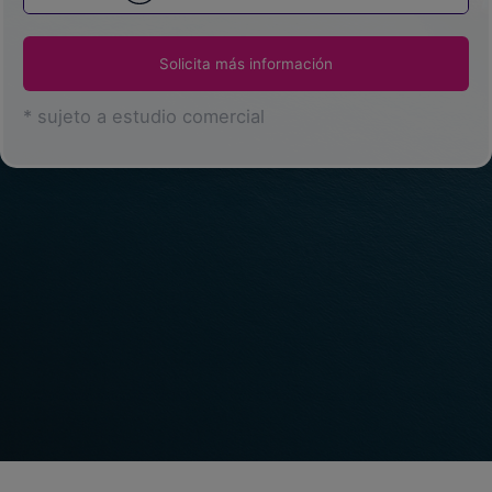
Blog
Solicita más información
Recursos
* sujeto a estudio comercial
Partners
Español
Entrar
Hablemos