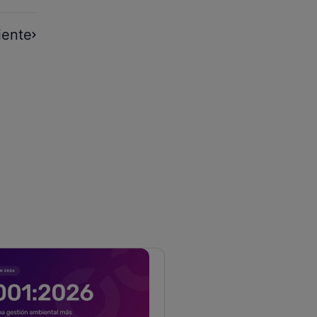
iente