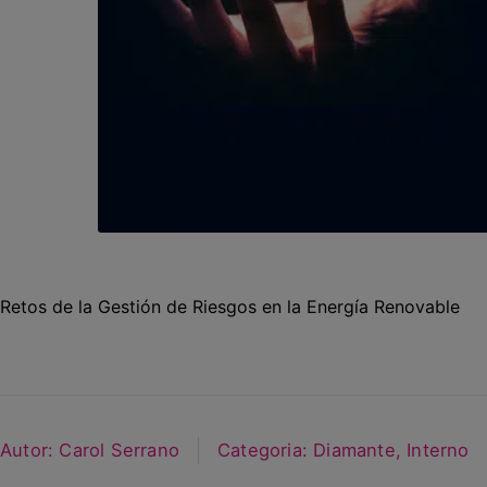
Retos de la Gestión de Riesgos en la Energía Renovable
Autor:
Carol Serrano
Categoria:
Diamante
,
Interno