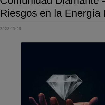
Comunidad Diamante – 
Riesgos en la Energía
2023-10-26