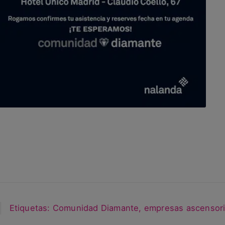
Etiquetas:
Comunidad Diamante
,
empresas ascensori