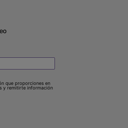
reo
ión que proporciones en
 y remitirte información