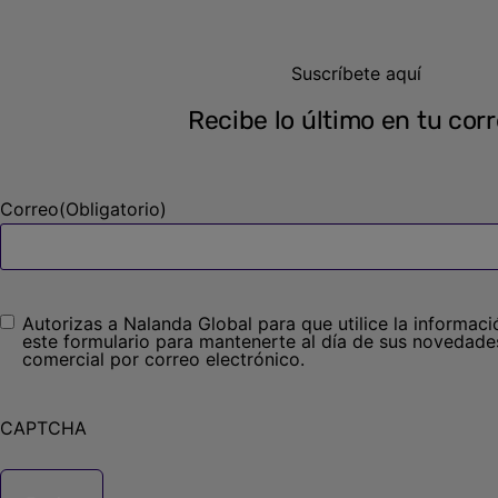
Suscríbete aquí
Recibe lo último en tu cor
Correo
(Obligatorio)
Autorizas a Nalanda Global para que utilice la informac
Sin
este formulario para mantenerte al día de sus novedades
nombre
(Obligatorio)
comercial por correo electrónico.
CAPTCHA