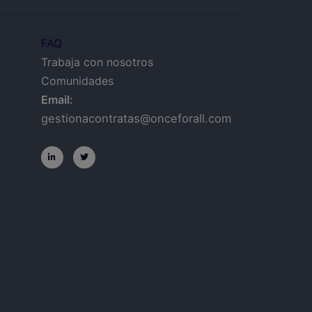
FAQ
Trabaja con nosotros
Comunidades
Email:
gestionacontratas@onceforall.com