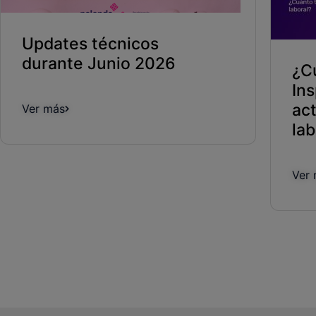
Updates técnicos
durante Junio 2026
¿C
In
ac
Ver más
lab
Ver