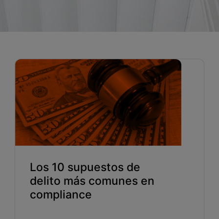
Blog
Recursos
Partners
Español
Entrar
Hablemos
Los 10 supuestos de
delito más comunes en
compliance