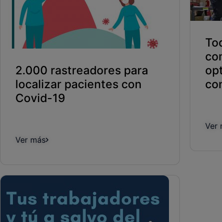
To
co
2.000 rastreadores para
op
localizar pacientes con
co
Covid-19
Ver
Ver más