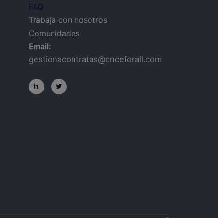
FAQ
Trabaja con nosotros
Comunidades
Email:
gestionacontratas@onceforall.com