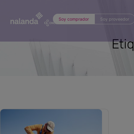
Soy comprador
Soy proveedor
Eti