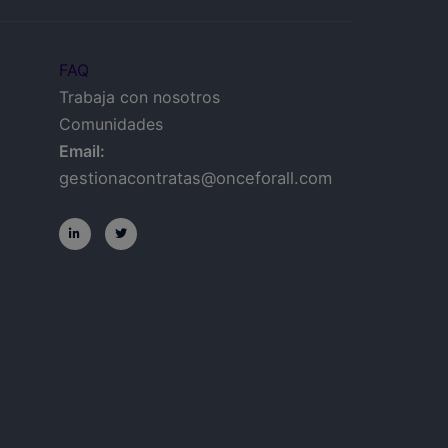
FAQ
Trabaja con nosotros
Comunidades
Email:
gestionacontratas@onceforall.com