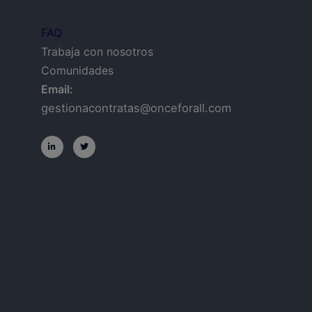
FAQ
Trabaja con nosotros
Comunidades
Email:
gestionacontratas@onceforall.com