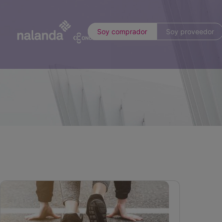
Soy comprador
Soy proveedor