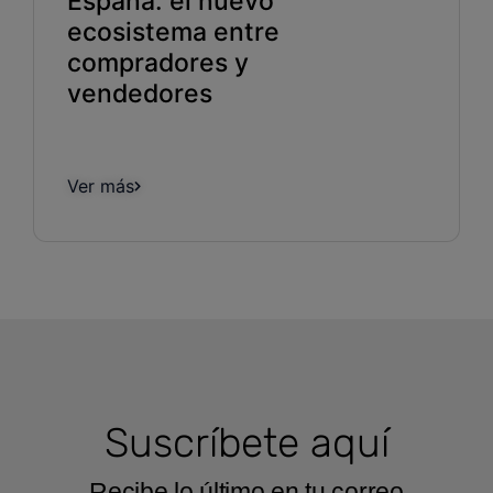
España: el nuevo
ecosistema entre
compradores y
vendedores
Ver más
Suscríbete aquí
Recibe lo último en tu correo