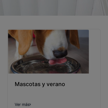
Blog
Recursos
Partners
Español
Entrar
Hablemos
Mascotas y verano
Ver más