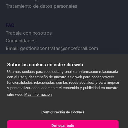
Tratamiento de datos personales
FAQ
Trabaja con nosotros
Comunidades
Email:
gestionacontratas@onceforall.com
Sobre las cookies en este sitio web
Usamos cookies para recolectar y analizar información relacionada
con el uso y desempeño de nuestro sitio web para poder proveer
funcionalidades relacionadas con las redes sociales, y para mejorar
y personalizar adecuadamente el contenido y publicidad en nuestro
sitio web.
Más información
Configuración de cookies
© 2020 NALANDA GLOBAL, S.A. – Todos los derechos reservados.
Legal y Privacy
Denegar todo