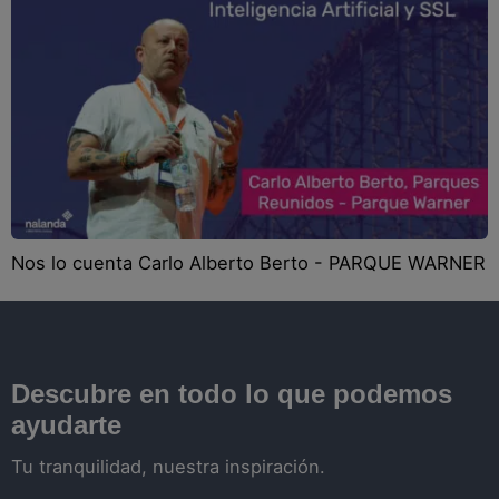
Blog
Recursos
Partners
Español
Nos lo cuenta Carlo Alberto Berto - PARQUE WARNER
Entrar
Hablemos
Descubre en todo lo que podemos
ayudarte
Tu tranquilidad, nuestra inspiración.