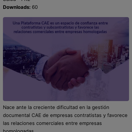
Downloads:
Blog
60
Recursos
Partners
Español
Entrar
Hablemos
Nace ante la creciente dificultad en la gestión
documental CAE de empresas contratistas y favorece
las relaciones comerciales entre empresas
homologadas