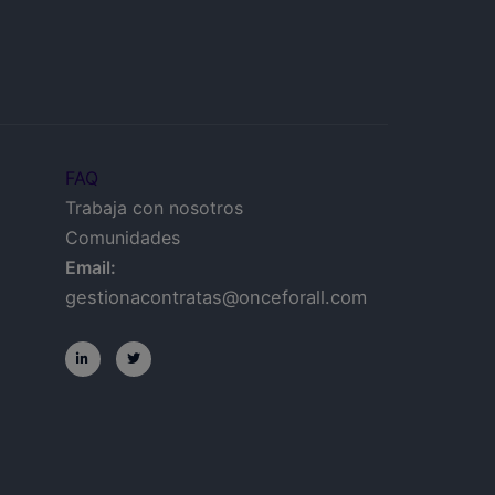
FAQ
Trabaja con nosotros
Comunidades
Email:
gestionacontratas@onceforall.com