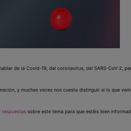
hablar de la Covid-19, del coronavirus, del SARS-CoV-2, pe
rmación, y muchas veces nos cuesta distinguir si lo que ve
y respuestas
sobre este tema para que estéis bien informad