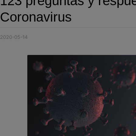
123 preguntas y respue
Coronavirus
2020-05-14