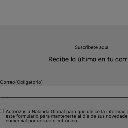
Suscríbete aquí
Recibe lo último en tu cor
Correo
(Obligatorio)
Autorizas a Nalanda Global para que utilice la informac
Sin
este formulario para mantenerte al día de sus novedades
nombre
(Obligatorio)
comercial por correo electrónico.