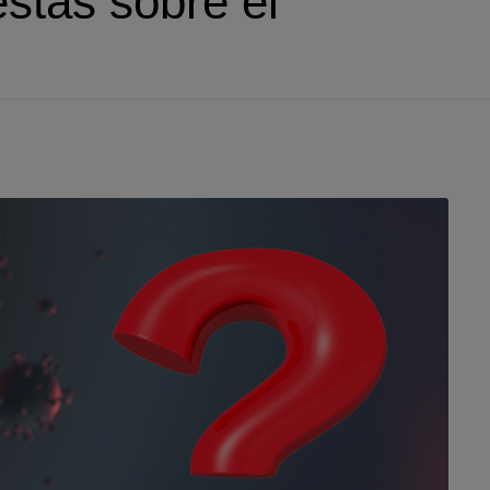
stas sobre el