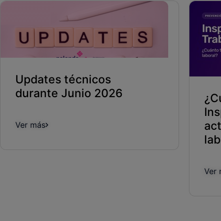
Updates técnicos
durante Junio 2026
¿C
In
ac
Ver más
lab
Ver