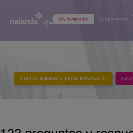
Soy comprador
Soy proveedor
Entra en Nalanda y amplía información
Suscr