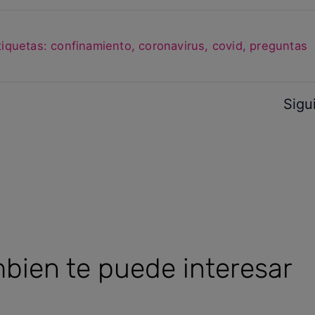
tiquetas:
confinamiento
,
coronavirus
,
covid
,
preguntas
Sigu
bien te puede interesar