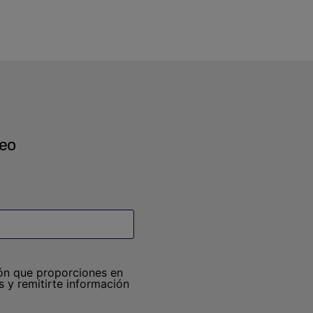
reo
ión que proporciones en
 y remitirte información