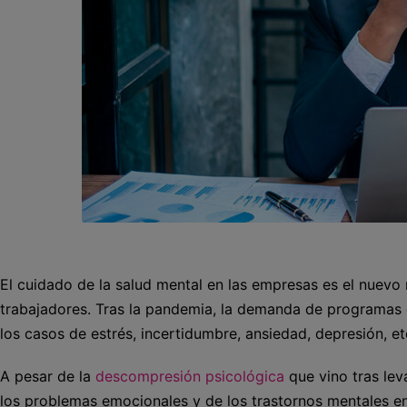
El cuidado de la salud mental en las empresas es el nuevo 
trabajadores. Tras la pandemia, la demanda de programas
los casos de estrés, incertidumbre, ansiedad, depresión, et
A pesar de la
descompresión psicológica
que vino tras le
los problemas emocionales y de los trastornos mentales en