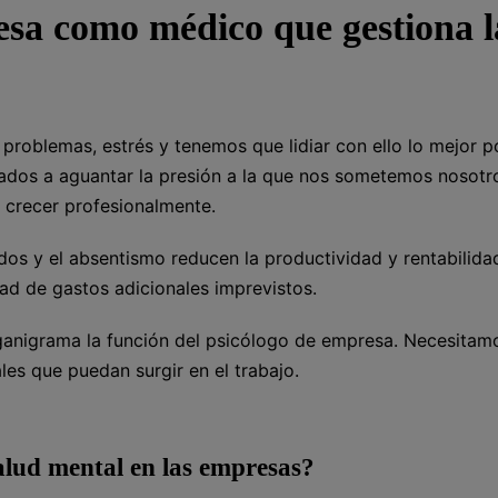
esa como médico que gestiona l
problemas, estrés y tenemos que lidiar con ello lo mejor p
gados a aguantar la presión a la que nos sometemos nosotr
 crecer profesionalmente.
dos y el absentismo reducen la productividad y rentabilida
d de gastos adicionales imprevistos.
ganigrama la función del psicólogo de empresa. Necesitam
les que puedan surgir en el trabajo.
alud mental en las empresas?