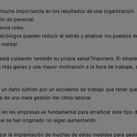
e mucha importancia en los resultados de una organización.
ión de personal.
evos roles.
sicólogos pueden reducir el estrés y analizar los puestos d
 mental.
está cuidando también su propia salud financiera. El simpl
 más ganas y una mayor motivación a la hora de trabajar, 
n un daño sufrido por un accidente de trabajo que tener qu
 de una mala gestión del clima laboral.
 en las empresas es fundamental para erradicar este tipo 
que se han originado no sigan aumentando.
izar la implantación de muchas de estas medidas para gesti