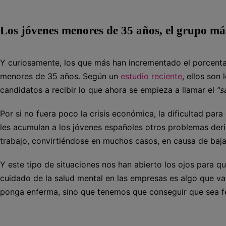
Los jóvenes menores de 35 años, el grupo má
Y curiosamente, los que más han incrementado el porcentaj
menores de 35 años. Según un
estudio reciente
, ellos son
candidatos a recibir lo que ahora se empieza a llamar el
“s
Por si no fuera poco la crisis económica, la dificultad par
les acumulan a los jóvenes españoles otros problemas deri
trabajo, convirtiéndose en muchos casos, en causa de baja 
Y este tipo de situaciones nos han abierto los ojos para q
cuidado de la salud mental en las empresas es algo que v
ponga enferma, sino que tenemos que conseguir que sea fel