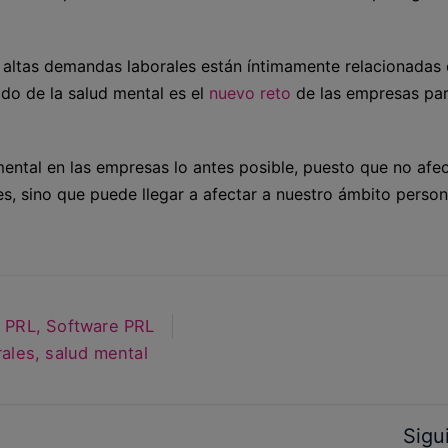
 altas demandas laborales están íntimamente relacionadas
do de la salud mental es el
nuevo reto
de las empresas pa
mental en las empresas lo antes posible, puesto que no afe
es, sino que puede llegar a afectar a nuestro ámbito person
- PRL
,
Software PRL
rales
,
salud mental
Sigu