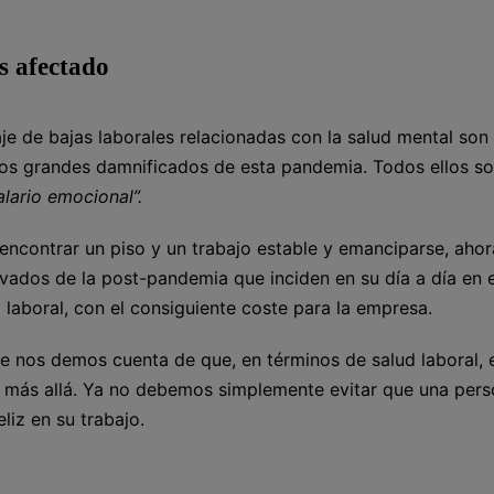
s afectado
e de bajas laborales relacionadas con la salud mental son 
 los grandes damnificados de esta pandemia. Todos ellos s
alario emocional”.
a encontrar un piso y un trabajo estable y emanciparse, ahor
vados de la post-pandemia que inciden en su día a día en e
laboral, con el consiguiente coste para la empresa.
ue nos demos cuenta de que, en términos de salud laboral, 
a más allá. Ya no debemos simplemente evitar que una pers
iz en su trabajo.