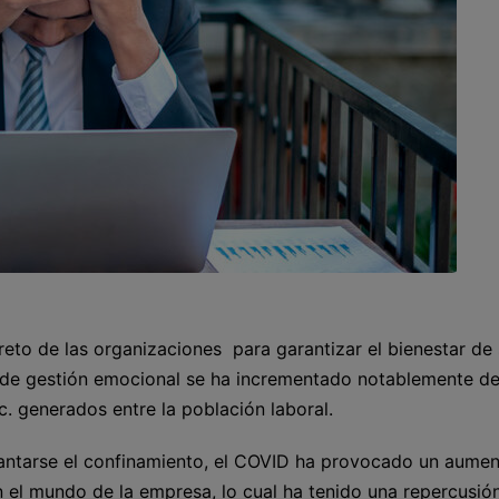
reto de las organizaciones para garantizar el bienestar de
 de gestión emocional se ha incrementado notablemente d
c. generados entre la población laboral.
vantarse el confinamiento, el COVID ha provocado un aume
 el mundo de la empresa, lo cual ha tenido una repercusió