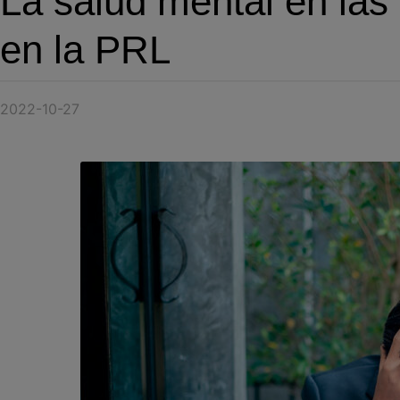
La salud mental en las
en la PRL
2022-10-27