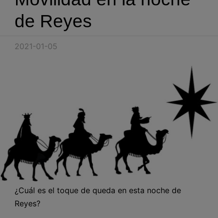
Blog
de Reyes
Recursos
2021-01-05
Partners
Español
Entrar
Hablemos
¿Cuál es el toque de queda en esta noche de
Reyes?