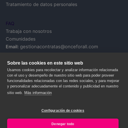
Tratamiento de datos personales
FAQ
Trabaja con nosotros
Comunidades
Email:
gestionacontratas@onceforall.com
Sobre las cookies en este sitio web
Usamos cookies para recolectar y analizar información relacionada
con el uso y desempeño de nuestro sitio web para poder proveer
funcionalidades relacionadas con las redes sociales, y para mejorar
y personalizar adecuadamente el contenido y publicidad en nuestro
sitio web.
Más información
Configuración de cookies
© 2020 NALANDA GLOBAL, S.A. – Todos los derechos reservados.
Legal y Privacy
Denegar todo