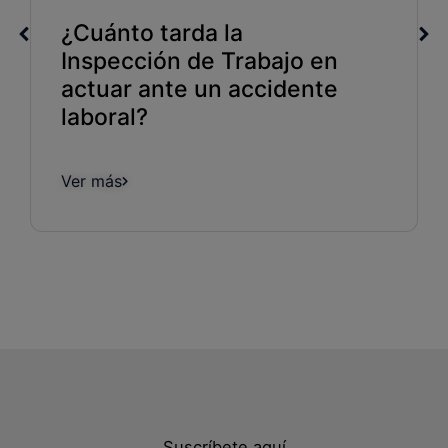
¿Cuánto tarda la
Inspección de Trabajo en
actuar ante un accidente
laboral?
Ver más
Suscríbete aquí