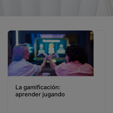
Blog
Recursos
Partners
Español
Entrar
Hablemos
La gamificación:
aprender jugando