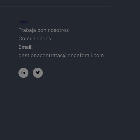
FAQ
Trabaja con nosotros
Comunidades
Email:
gestionacontratas@onceforall.com