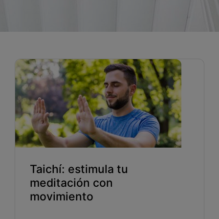
Blog
Recursos
Partners
Español
Entrar
Hablemos
Taichí: estimula tu
meditación con
movimiento