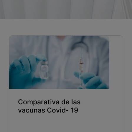
Blog
Recursos
Partners
Español
Entrar
Hablemos
Comparativa de las
vacunas Covid- 19