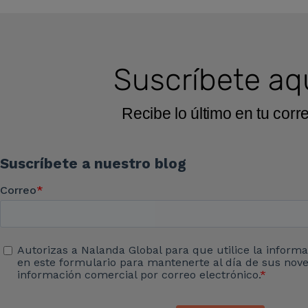
Suscríbete aq
Recibe lo último en tu corr