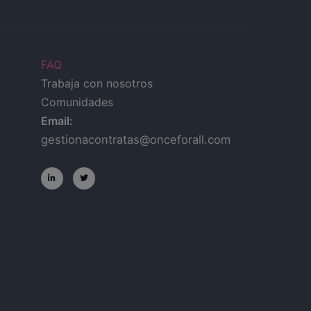
FAQ
Trabaja con nosotros
Comunidades
Email:
gestionacontratas@onceforall.com