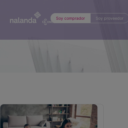
Soy comprador
Soy proveedor