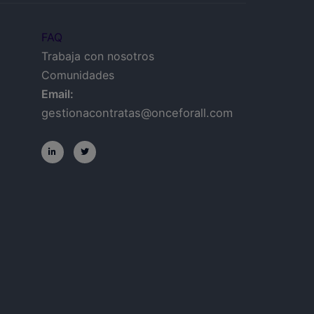
FAQ
Trabaja con nosotros
Comunidades
Email:
gestionacontratas@onceforall.com