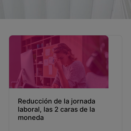
Blog
Recursos
Partners
Español
Entrar
Hablemos
Reducción de la jornada
laboral, las 2 caras de la
moneda