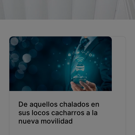
Blog
Recursos
Partners
Español
Entrar
Hablemos
De aquellos chalados en
sus locos cacharros a la
nueva movilidad