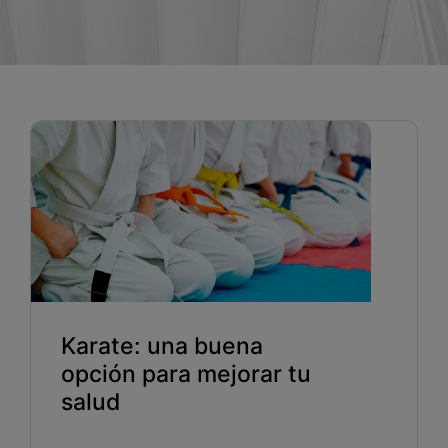
Blog
Recursos
Partners
Español
Entrar
Hablemos
Karate: una buena
opción para mejorar tu
salud