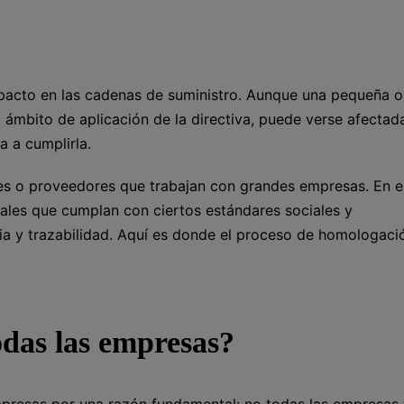
acto en las cadenas de suministro. Aunque una pequeña o
mbito de aplicación de la directiva, puede verse afectada
 a cumplirla.
ores o proveedores que trabajan con grandes empresas. En e
ales que cumplan con ciertos estándares sociales y
ia y trazabilidad. Aquí es donde el proceso de homologaci
odas las empresas?
presas por una razón fundamental: no todas las empresas 