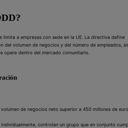
SDDD?
limita a empresas con sede en la UE. La directiva define
ón del volumen de negocios y del número de empleados, si
ue opere dentro del mercado comunitario.
ración
volumen de negocios neto superior a 450 millones de eur
s individualmente, controlan un grupo que en conjunto cum