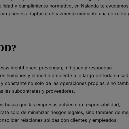
ibilidad y cumplimiento normativo, en Nalanda te ayudamos
ómo puedes adaptarte eficazmente mediante una correcta 
DDD?
sas identifiquen, prevengan, mitiguen y respondan
os humanos y el medio ambiente a lo largo de toda su ca
a y constante no solo de las operaciones propias, sino tamb
das las subcontratas y proveedores.
ea busca que las empresas actúen con responsabilidad,
ata solo de minimizar riesgos legales, sino también de mej
onsolidar relaciones sólidas con clientes y empleados.