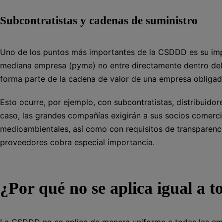
Subcontratistas y cadenas de suministro
Uno de los puntos más importantes de la CSDDD es su imp
mediana empresa (pyme) no entre directamente dentro del á
forma parte de la cadena de valor de una empresa obligada
Esto ocurre, por ejemplo, con subcontratistas, distribuid
caso, las grandes compañías exigirán a sus socios comerci
medioambientales, así como con requisitos de transparenc
proveedores cobra especial importancia.
¿Por qué no se aplica igual a t
La CSDDD no se aplica de manera uniforme a todas las em