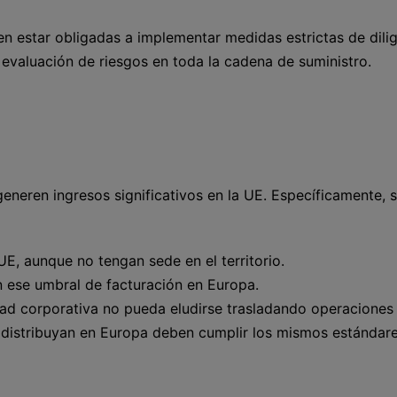
en estar obligadas a implementar medidas estrictas de dili
la evaluación de riesgos en toda la cadena de suministro.
eren ingresos significativos en la UE. Específicamente, 
E, aunque no tengan sede en el territorio.
n ese umbral de facturación en Europa.
idad corporativa no pueda eludirse trasladando operaciones
 distribuyan en Europa deben cumplir los mismos estándar