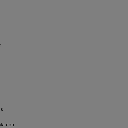
n
os
pla con