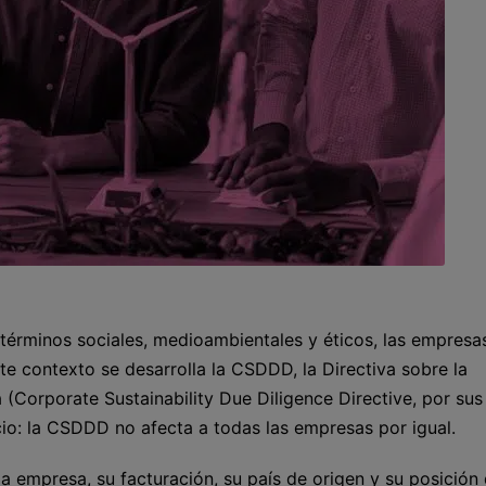
términos sociales, medioambientales y éticos, las empresa
te contexto se desarrolla la CSDDD, la Directiva sobre la
(Corporate Sustainability Due Diligence Directive, por sus 
icio: la CSDDD no afecta a todas las empresas por igual.
la empresa, su facturación, su país de origen y su posición