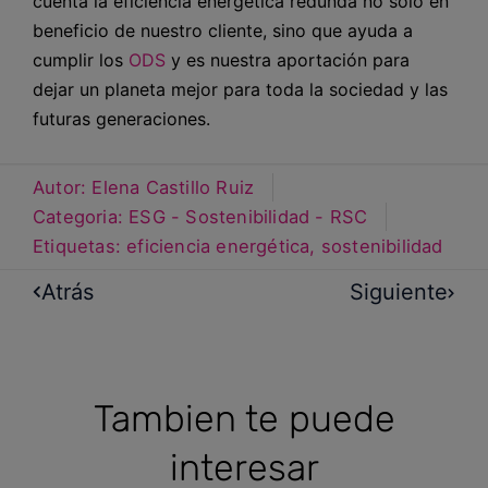
cuenta la eficiencia energética redunda no solo en
beneficio de nuestro cliente, sino que ayuda a
cumplir los
ODS
y es nuestra aportación para
dejar un planeta mejor para toda la sociedad y las
futuras generaciones.
Autor:
Elena Castillo Ruiz
Categoria:
ESG - Sostenibilidad - RSC
Etiquetas:
eficiencia energética
,
sostenibilidad
Atrás
Siguiente
Tambien te puede
interesar