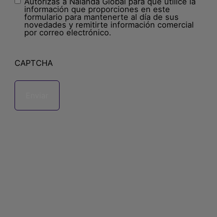
Autorizas a Nalanda Global para que utilice la
Sin
información que proporciones en este
nombre
(Obligatorio)
formulario para mantenerte al día de sus
novedades y remitirte información comercial
por correo electrónico.
CAPTCHA