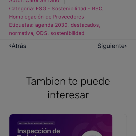
Autor:
Carol Serrano
Categoria:
ESG - Sostenibilidad - RSC
,
Homologación de Proveedores
Etiquetas:
agenda 2030
,
destacados
,
normativa
,
ODS
,
sostenibilidad
Atrás
Siguiente
Tambien te puede
interesar