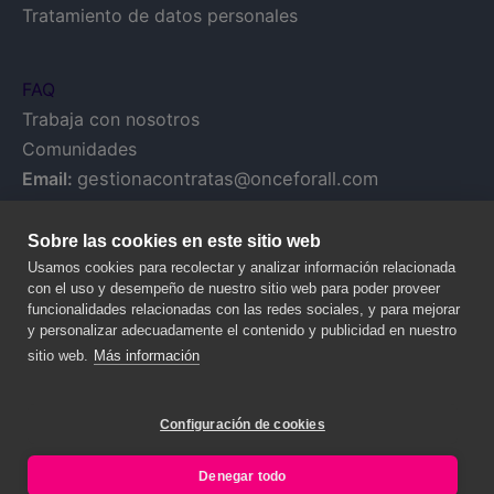
Tratamiento de datos personales
FAQ
Trabaja con nosotros
Comunidades
Email:
gestionacontratas@onceforall.com
Sobre las cookies en este sitio web
Usamos cookies para recolectar y analizar información relacionada
con el uso y desempeño de nuestro sitio web para poder proveer
funcionalidades relacionadas con las redes sociales, y para mejorar
y personalizar adecuadamente el contenido y publicidad en nuestro
sitio web.
Más información
Configuración de cookies
© 2020 NALANDA GLOBAL, S.A. – Todos los derechos reservados.
Legal y Privacy
Denegar todo