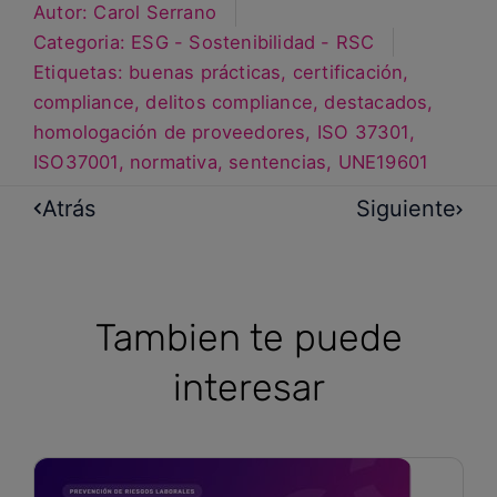
Autor:
Carol Serrano
Categoria:
ESG - Sostenibilidad - RSC
Etiquetas:
buenas prácticas
,
certificación
,
compliance
,
delitos compliance
,
destacados
,
homologación de proveedores
,
ISO 37301
,
ISO37001
,
normativa
,
sentencias
,
UNE19601
Atrás
Siguiente
Tambien te puede
interesar