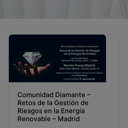
Blog
Recursos
Partners
Español
Entrar
Hablemos
Comunidad Diamante –
Retos de la Gestión de
Riesgos en la Energía
Renovable – Madrid