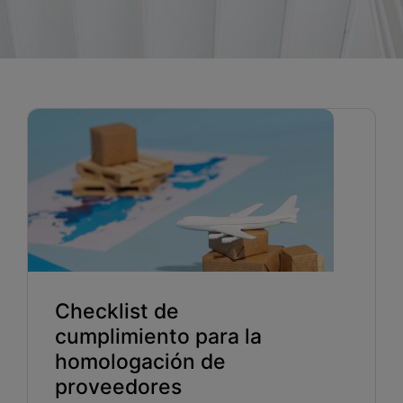
Blog
Recursos
Partners
Español
Entrar
Hablemos
Checklist de
cumplimiento para la
homologación de
proveedores