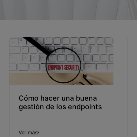
Blog
Recursos
Partners
Español
Entrar
Hablemos
Cómo hacer una buena
gestión de los endpoints
Ver más