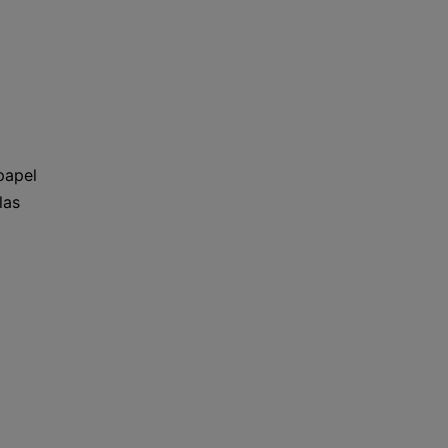
papel
las