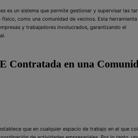
s es un sistema que permite gestionar y supervisar las ta
o físico, como una comunidad de vecinos. Esta herramienta
 empresas y trabajadores involucrados, garantizando el
al.
CAE Contratada en una Comuni
stablece que en cualquier espacio de trabajo en el que co
coordinación de actividades empresariales. Por lo tanto, un