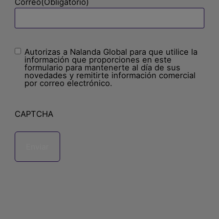
Correo
(Obligatorio)
Autorizas a Nalanda Global para que utilice la
Sin
información que proporciones en este
nombre
(Obligatorio)
formulario para mantenerte al día de sus
novedades y remitirte información comercial
por correo electrónico.
CAPTCHA