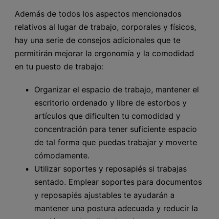
Además de todos los aspectos mencionados
relativos al lugar de trabajo, corporales y físicos,
hay una serie de consejos adicionales que te
permitirán mejorar la ergonomía y la comodidad
en tu puesto de trabajo:
Organizar el espacio de trabajo, mantener el
escritorio ordenado y libre de estorbos y
artículos que dificulten tu comodidad y
concentración para tener suficiente espacio
de tal forma que puedas trabajar y moverte
cómodamente.
Utilizar soportes y reposapiés si trabajas
sentado. Emplear soportes para documentos
y reposapiés ajustables te ayudarán a
mantener una postura adecuada y reducir la