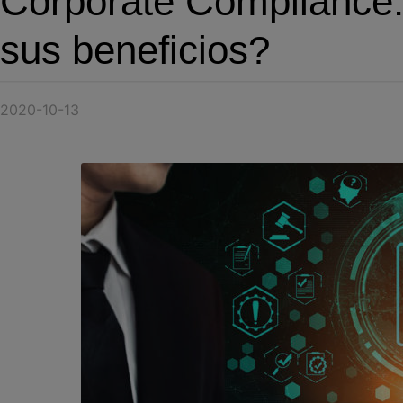
Corporate Compliance:
sus beneficios?
2020-10-13