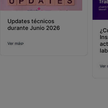
Updates técnicos
durante Junio 2026
¿C
In
ac
Ver más
lab
Ver