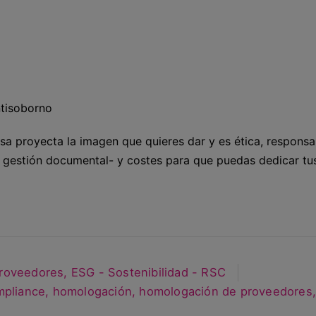
ntisoborno
esa proyecta la imagen que quieres dar y es ética, responsa
 y gestión documental- y costes para que puedas dedicar tu
Proveedores
,
ESG - Sostenibilidad - RSC
mpliance
,
homologación
,
homologación de proveedores