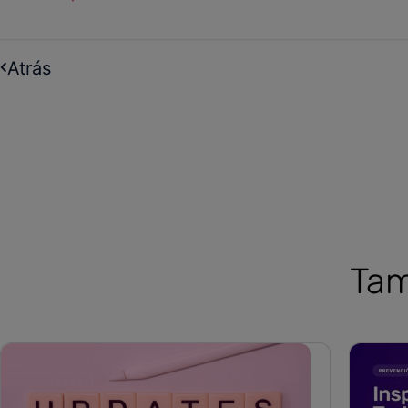
Atrás
Tam