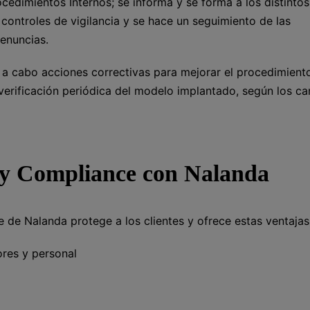
ocedimientos Internos; se informa y se forma a los distintos
controles de vigilancia y se hace un seguimiento de las
enuncias.
n a cabo acciones correctivas para mejorar el procedimiento
verificación periódica del modelo implantado, según los c
 y Compliance con Nalanda
de Nalanda protege a los clientes y ofrece estas ventajas
ores y personal