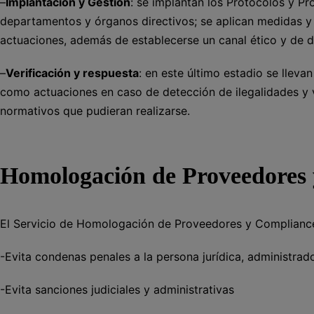
–
Implantación y Gestión
: se implantan los Protocolos y Pr
departamentos y órganos directivos; se aplican medidas y 
actuaciones, además de establecerse un canal ético y de d
–
Verificación y respuesta
: en este último estadio se lleva
como actuaciones en caso de detección de ilegalidades y 
normativos que pudieran realizarse.
Homologación de Proveedores
El Servicio de Homologación de Proveedores y Compliance 
-Evita condenas penales a la persona jurídica, administrad
-Evita sanciones judiciales y administrativas