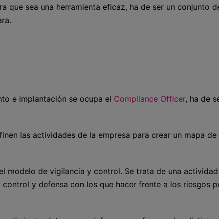
ra que sea una herramienta eficaz, ha de ser un conjunto d
ra.
nto e implantación se ocupa el
Compliance Officer
, ha de s
definen las actividades de la empresa para crear un mapa de
 el modelo de vigilancia y control. Se trata de una actividad
control y defensa con los que hacer frente a los riesgos p