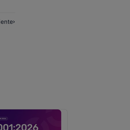
iente