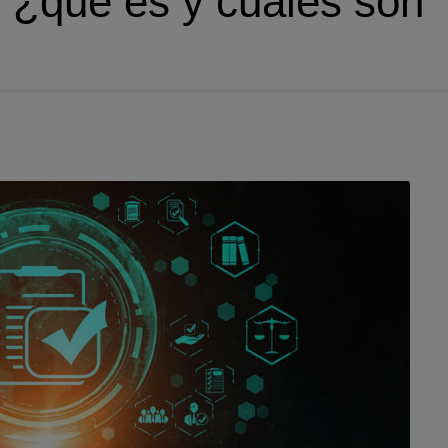
 ¿qué es y cuáles son