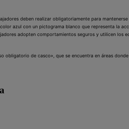
abajadores deben realizar obligatoriamente para mantenerse
 color azul con un pictograma blanco que representa la acc
bajadores adopten comportamientos seguros y utilicen los e
Uso obligatorio de casco», que se encuentra en áreas donde
ma