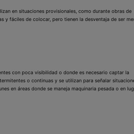
lizan en situaciones provisionales, como durante obras de
 y fáciles de colocar, pero tienen la desventaja de ser m
tes con poca visibilidad o donde es necesario captar la
ermitentes o continuas y se utilizan para señalar situacion
unes en áreas donde se maneja maquinaria pesada o en lug