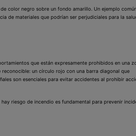
e de color negro sobre un fondo amarillo. Un ejemplo común
cia de materiales que podrían ser perjudiciales para la salu
mportamientos que están expresamente prohibidos en una z
 reconocible: un círculo rojo con una barra diagonal que
ñales son esenciales para evitar accidentes al prohibir acc
 hay riesgo de incendio es fundamental para prevenir incid