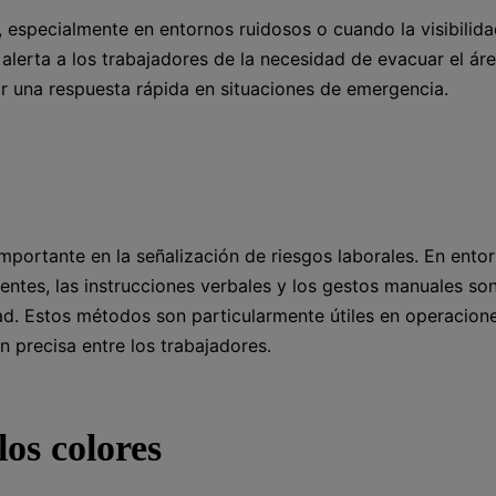
 especialmente en entornos ruidosos o cuando la visibilida
 alerta a los trabajadores de la necesidad de evacuar el ár
r una respuesta rápida en situaciones de emergencia.
mportante en la señalización de riesgos laborales. En ento
ientes, las instrucciones verbales y los gestos manuales so
dad. Estos métodos son particularmente útiles en operacion
 precisa entre los trabajadores.
los colores