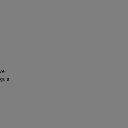
ve
 guía