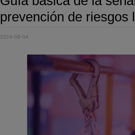
Guía básica de la señal
prevención de riesgos 
2024-09-04