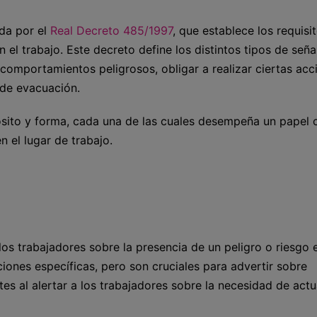
ada por el
Real Decreto 485/1997
, que establece los requisi
el trabajo. Este decreto define los distintos tipos de seña
comportamientos peligrosos, obligar a realizar ciertas acc
 de evacuación.
ósito y forma, cada una de las cuales desempeña un papel c
n el lugar de trabajo.
os trabajadores sobre la presencia de un peligro o riesgo e
ciones específicas, pero son cruciales para advertir sobre
ntes al alertar a los trabajadores sobre la necesidad de act