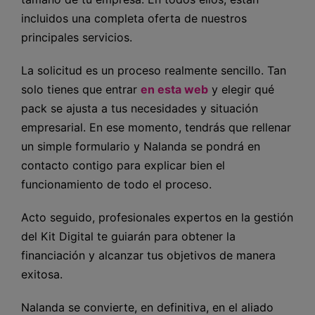
incluidos una completa oferta de nuestros
principales servicios.
La solicitud es un proceso realmente sencillo. Tan
solo tienes que entrar
en esta web
y elegir qué
pack se ajusta a tus necesidades y situación
empresarial. En ese momento, tendrás que rellenar
un simple formulario y Nalanda se pondrá en
contacto contigo para explicar bien el
funcionamiento de todo el proceso.
Acto seguido, profesionales expertos en la gestión
del Kit Digital te guiarán para obtener la
financiación y alcanzar tus objetivos de manera
exitosa.
Nalanda se convierte, en definitiva, en el aliado