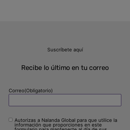
Suscríbete aquí
Recibe lo último en tu correo
Correo
(Obligatorio)
Autorizas a Nalanda Global para que utilice la
Sin
información que proporciones en este
nombre
(Obligatorio)
formulario para mantenerte al día de sus