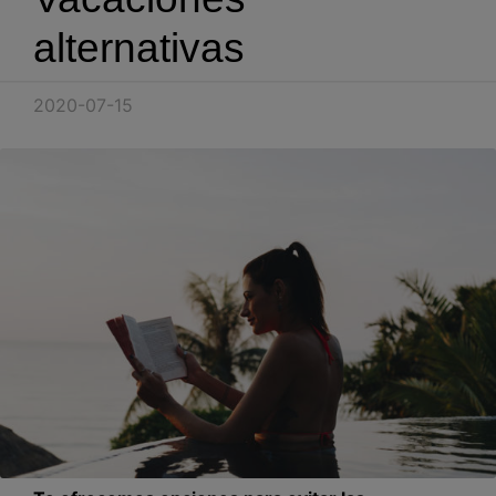
Blog
alternativas
Recursos
2020-07-15
Partners
Español
Entrar
Hablemos