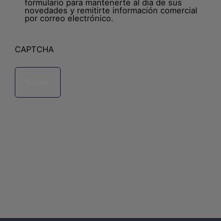
nombre
(Obligatorio)
formulario para mantenerte al día de sus
novedades y remitirte información comercial
por correo electrónico.
CAPTCHA