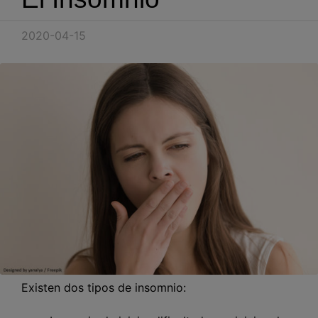
Blog
2020-04-15
Recursos
Partners
Español
Entrar
Hablemos
Existen dos tipos de insomnio: