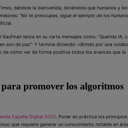
imes, dándole la bienvenida, diciéndole que humanos y bo
mejores: “
No te preocupes, sigue el ejemplo de los humano
ficial.
el Kaufman lanza en su carta mensajes como
: “Querida IA,
 en son de paz
”· Y termina diciendo:
«Brindo por una colab
lo de cómo ver de forma positiva todos los avances que la
 para promover los algoritmos
enda España Digital 2025
. Poner en práctica los principios
ntinuo que requiere generar un conocimiento notable en áre