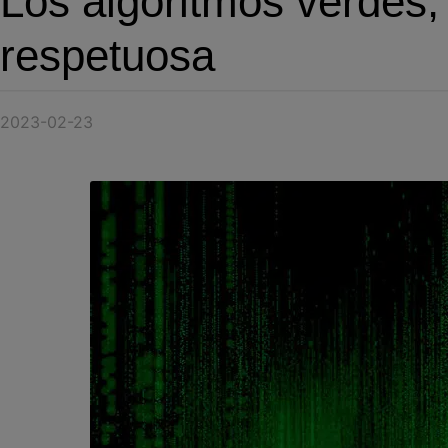
Los algoritmos verdes, u
respetuosa
2023-02-23