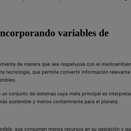
incorporando variables de
erramienta de manera que sea respetuosa con el medioambien
sta tecnología, que permite convertir información relevante
nibles.
es un conjunto de sistemas cuya meta principal es interpreta
más sostenible y menos contaminante para el planeta.
tenible, que consumen menos recursos en su gestación y q