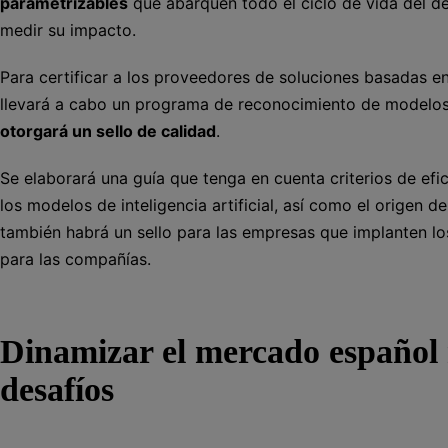
parametrizables
que abarquen todo el ciclo de vida del des
medir su impacto.
Para certificar a los proveedores de soluciones basadas en
llevará a cabo un programa de reconocimiento de modelos 
otorgará un sello de calidad
.
Se elaborará una guía que tenga en cuenta criterios de efi
los modelos de inteligencia artificial, así como el origen d
también habrá un sello para las empresas que implanten lo
para las compañías.
Dinamizar el mercado español 
desafíos