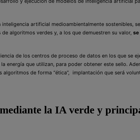
arrollo y ejecución de modelos de inteligencia artificial p
 inteligencia artificial medioambientalmente sostenibles, s
de algoritmos verdes y, a los que demuestren su valor,
se
ciencia de los centros de proceso de datos en los que se e
e la energía que utilizan, para poder obtener este sello. Ad
s algoritmos de forma “ética”, implantación que será volun
mediante la IA verde y princip