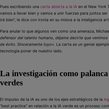
Pues escribiendo una
carta abierta a la IA
en el New York T
vamos a llevar bien y vamos a unir fuerzas para juntos ser 
irá bien
”, le dice con ironía en su misiva a la inteligencia arti
Para anular lo que algunos ven como una amenaza, Micha
defensor del talento humano, déjame decirte que venimos
de éxito. Sinceramente tuyo
«. La carta es un genial ejemp
tecnología poner de nuestro lado.
La investigación como palanca
verdes
El impulso de la IA es uno de los ejes estratégicos de la
Ag
“best practice” en relación a la IA verde es un proceso co