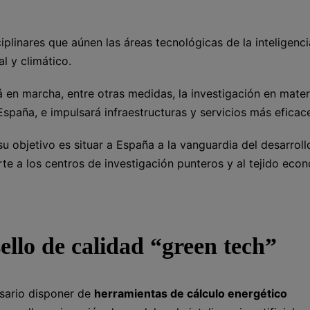
ciplinares que aúnen las áreas tecnológicas de la inteligenci
al y climático.
á en marcha, entre otras medidas, la investigación en mater
 España, e impulsará infraestructuras y servicios más eficac
 objetivo es situar a España a la vanguardia del desarroll
e a los centros de investigación punteros y al tejido eco
ello de calidad “green tech”
sario disponer de
herramientas de cálculo energético