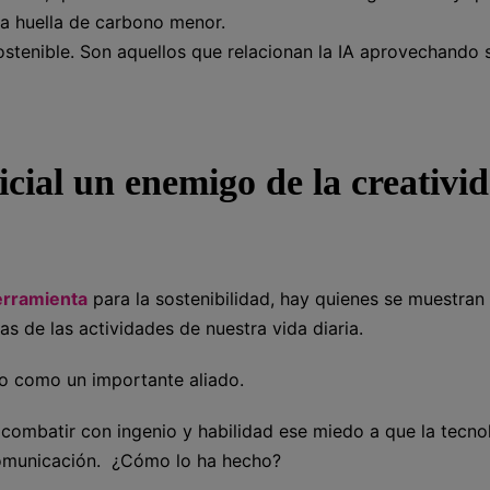
na huella de carbono menor.
stenible. Son aquellos que relacionan la IA aprovechando 
ficial un enemigo de la creativi
erramienta
para la sostenibilidad, hay quienes se muestran
has de las actividades de nuestra vida diaria.
o como un importante aliado.
combatir con ingenio y habilidad ese miedo a que la tecno
omunicación. ¿Cómo lo ha hecho?