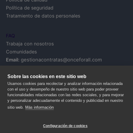
Política de seguridad
Tratamiento de datos personales
FAQ
Trabaja con nosotros
Comunidades
Email:
gestionacontratas@onceforall.com
Sobre las cookies en este sitio web
Usamos cookies para recolectar y analizar información relacionada
con el uso y desempeño de nuestro sitio web para poder proveer
funcionalidades relacionadas con las redes sociales, y para mejorar
y personalizar adecuadamente el contenido y publicidad en nuestro
sitio web.
Más información
Configuración de cookies
© 2020 NALANDA GLOBAL, S.A. – Todos los derechos reservados.