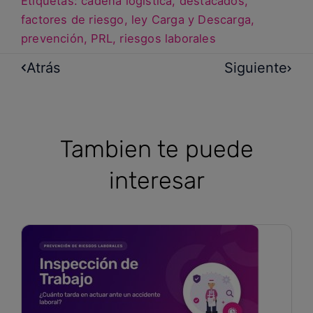
Etiquetas:
cadena logística
,
destacados
,
factores de riesgo
,
ley Carga y Descarga
,
prevención
,
PRL
,
riesgos laborales
Atrás
Siguiente
Tambien te puede
interesar